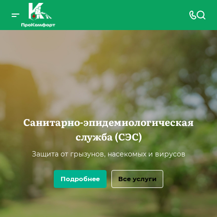
Санитарно-эпидемиологическая
служба (СЭС)
Защита от грызунов, насекомых и вирусов
Подробнее
Все услуги