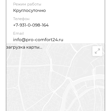
Режим работы
Круглосуточно
Телефон
+7-931-0-098-164
Email
info@pro-comfort24.ru
загрузка карты...
Написать сообщение